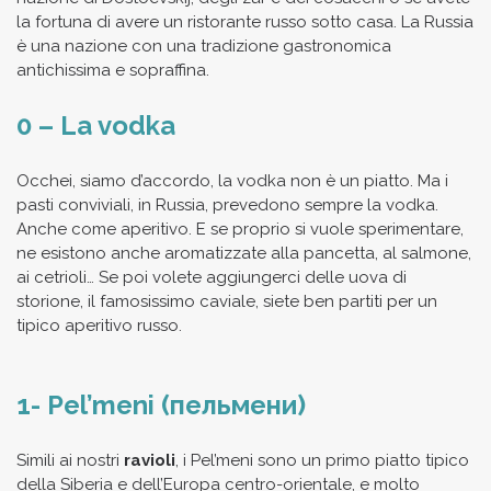
la fortuna di avere un ristorante russo sotto casa. La Russia
è una nazione con una tradizione gastronomica
antichissima e sopraffina.
0 – La vodka
Occhei, siamo d’accordo, la vodka non è un piatto. Ma i
pasti conviviali, in Russia, prevedono sempre la vodka.
Anche come aperitivo. E se proprio si vuole sperimentare,
ne esistono anche aromatizzate alla pancetta, al salmone,
ai cetrioli… Se poi volete aggiungerci delle uova di
storione, il famosissimo caviale, siete ben partiti per un
tipico aperitivo russo.
1- Pel’meni (пельмени)
Simili ai nostri
ravioli
, i Pel’meni sono un primo piatto tipico
della Siberia e dell’Europa centro-orientale, e molto