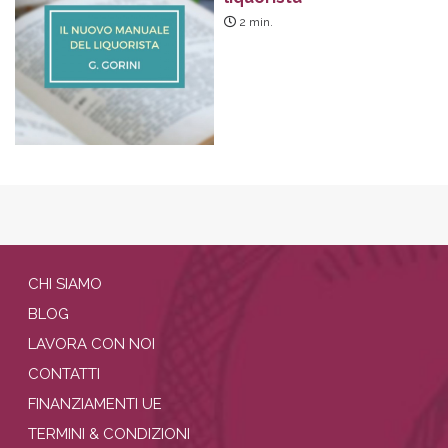
2
min.
CHI SIAMO
BLOG
LAVORA CON NOI
CONTATTI
FINANZIAMENTI UE
TERMINI & CONDIZIONI