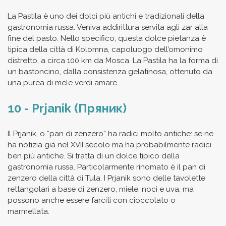
La Pastila è uno dei dolci più antichi e tradizionali della
gastronomia russa. Veniva addirittura servita agli zar alla
fine del pasto. Nello specifico, questa dolce pietanza è
tipica della città di Kolomna, capoluogo dell’omonimo
distretto, a circa 100 km da Mosca. La Pastila ha la forma di
un bastoncino, dalla consistenza gelatinosa, ottenuto da
una purea di mele verdi amare.
10 - Prjanik (Пряник)
Il Prjanik, o “pan di zenzero” ha radici molto antiche: se ne
ha notizia già nel XVII secolo ma ha probabilmente radici
ben più antiche. Si tratta di un dolce tipico della
gastronomia russa. Particolarmente rinomato è il pan di
zenzero della città di Tula. I Prjanik sono delle tavolette
rettangolari a base di zenzero, miele, noci e uva, ma
possono anche essere farciti con cioccolato o
marmellata.