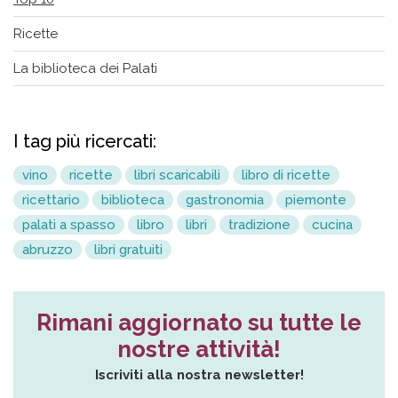
Ricette
La biblioteca dei Palati
I tag più ricercati:
vino
ricette
libri scaricabili
libro di ricette
ricettario
biblioteca
gastronomia
piemonte
palati a spasso
libro
libri
tradizione
cucina
abruzzo
libri gratuiti
Rimani aggiornato su tutte le
nostre attività!
Iscriviti alla nostra newsletter!