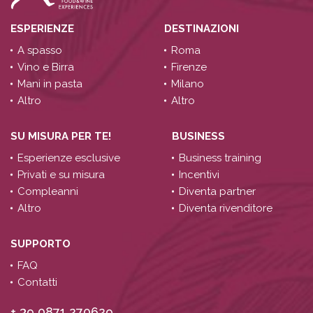
ESPERIENZE
DESTINAZIONI
A spasso
Roma
Vino e Birra
Firenze
Mani in pasta
Milano
Altro
Altro
SU MISURA PER TE!
BUSINESS
Esperienze esclusive
Business training
Privati e su misura
Incentivi
Compleanni
Diventa partner
Altro
Diventa rivenditore
SUPPORTO
FAQ
Contatti
+ 39 0871 270629