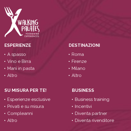
ESPERIENZE
DESTINAZIONI
A spasso
Roma
Vino e Birra
Firenze
Mani in pasta
Milano
Altro
Altro
SU MISURA PER TE!
BUSINESS
Esperienze esclusive
Business training
Privati e su misura
Incentivi
Compleanni
Diventa partner
Altro
Diventa rivenditore