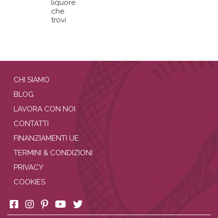
liquore
che
trovi
CHI SIAMO
BLOG
LAVORA CON NOI
CONTATTI
FINANZIAMENTI UE
TERMINI & CONDIZIONI
PRIVACY
COOKIES