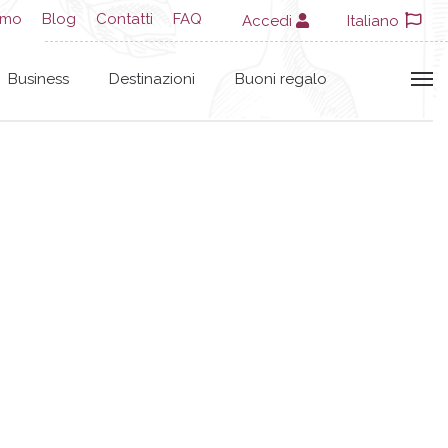
amo
Blog
Contatti
FAQ
Accedi
Italiano
Business
Destinazioni
Buoni regalo