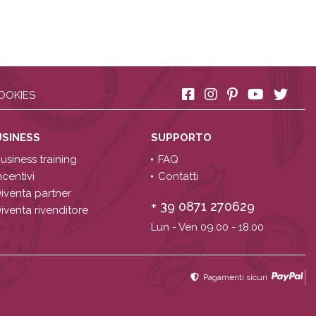
OOKIES
USINESS
SUPPORTO
usiness training
FAQ
ncentivi
Contatti
iventa partner
+ 39 0871 270629
iventa rivenditore
Lun - Ven 09.00 - 18.00
Pagamenti sicuri