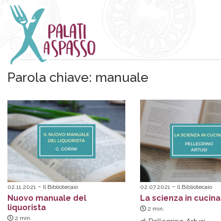
Parola chiave:
manuale
02.11.2021
Il Bibliotecaio
02.07.2021
Il Bibliotecaio
Nuovo manuale del
La scienza in cucina
liquorista
2
min.
2
min.