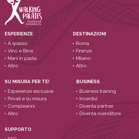
ESPERIENZE
DESTINAZIONI
A spasso
Roma
Vino e Birra
Firenze
Mani in pasta
Milano
Altro
Altro
SU MISURA PER TE!
BUSINESS
Esperienze esclusive
Business training
Privati e su misura
Incentivi
Compleanni
Diventa partner
Altro
Diventa rivenditore
SUPPORTO
FAQ