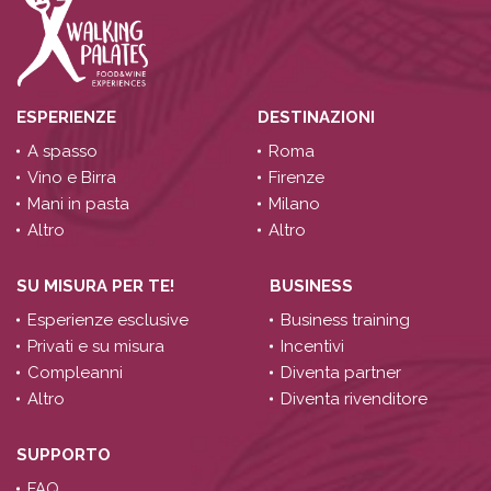
ESPERIENZE
DESTINAZIONI
A spasso
Roma
Vino e Birra
Firenze
Mani in pasta
Milano
Altro
Altro
SU MISURA PER TE!
BUSINESS
Esperienze esclusive
Business training
Privati e su misura
Incentivi
Compleanni
Diventa partner
Altro
Diventa rivenditore
SUPPORTO
FAQ