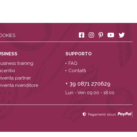
OOKIES
USINESS
SUPPORTO
usiness training
FAQ
ncentivi
Contatti
iventa partner
+ 39 0871 270629
iventa rivenditore
Lun - Ven 09.00 - 18.00
Pagamenti sicuri