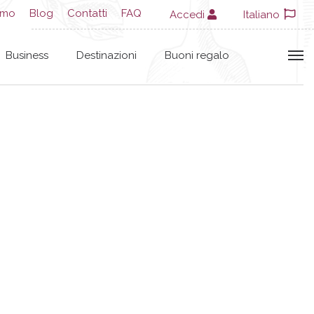
amo
Blog
Contatti
FAQ
Accedi
Italiano
Business
Destinazioni
Buoni regalo