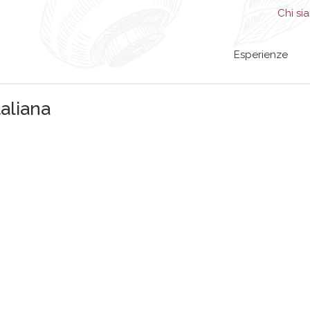
Chi si
Esperienze
taliana