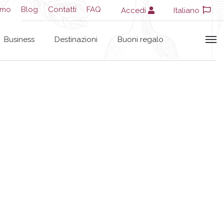
amo
Blog
Contatti
FAQ
Accedi
Italiano
Business
Destinazioni
Buoni regalo