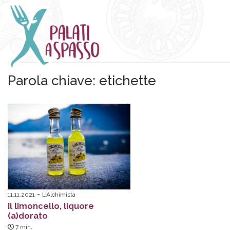
Parola chiave:
etichette
11.11.2021
L'Alchimista
Il limoncello, liquore
(a)dorato
7
min.