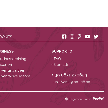
OOKIES
USINESS
SUPPORTO
usiness training
FAQ
ncentivi
Contatti
iventa partner
+ 39 0871 270629
iventa rivenditore
Lun - Ven 09.00 - 18.00
Pagamenti sicuri