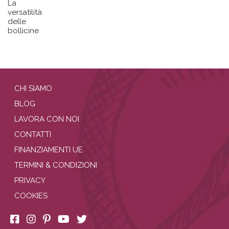
La
versatilità
delle
bollicine
CHI SIAMO
BLOG
LAVORA CON NOI
CONTATTI
FINANZIAMENTI UE
TERMINI & CONDIZIONI
PRIVACY
COOKIES