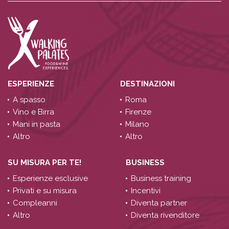
ESPERIENZE
DESTINAZIONI
A spasso
Roma
Vino e Birra
Firenze
Mani in pasta
Milano
Altro
Altro
SU MISURA PER TE!
BUSINESS
Esperienze esclusive
Business training
Privati e su misura
Incentivi
Compleanni
Diventa partner
Altro
Diventa rivenditore