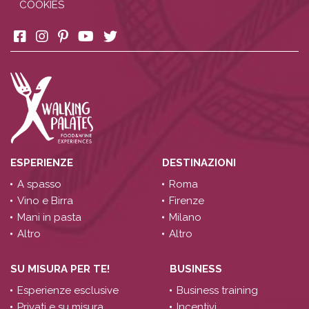
COOKIES
ESPERIENZE
DESTINAZIONI
A spasso
Roma
Vino e Birra
Firenze
Mani in pasta
Milano
Altro
Altro
SU MISURA PER TE!
BUSINESS
Esperienze esclusive
Business training
Privati e su misura
Incentivi