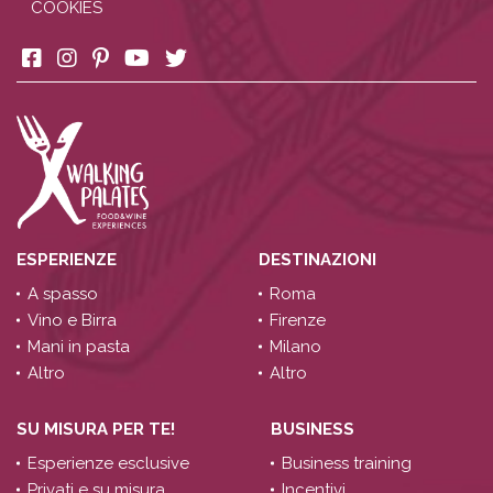
COOKIES
ESPERIENZE
DESTINAZIONI
A spasso
Roma
Vino e Birra
Firenze
Mani in pasta
Milano
Altro
Altro
SU MISURA PER TE!
BUSINESS
Esperienze esclusive
Business training
Privati e su misura
Incentivi