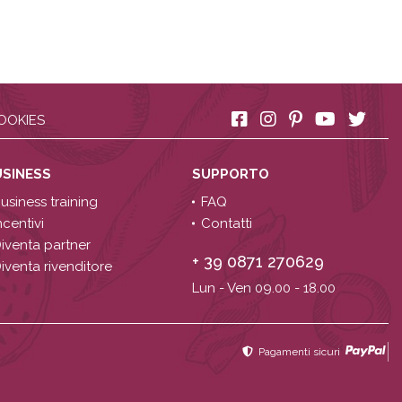
OOKIES
USINESS
SUPPORTO
usiness training
FAQ
ncentivi
Contatti
iventa partner
+ 39 0871 270629
iventa rivenditore
Lun - Ven 09.00 - 18.00
Pagamenti sicuri