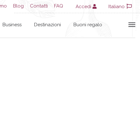
amo
Blog
Contatti
FAQ
Accedi
Italiano
Business
Destinazioni
Buoni regalo