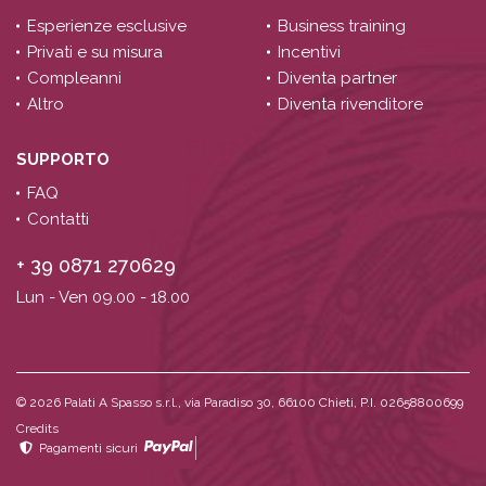
Esperienze esclusive
Business training
Privati e su misura
Incentivi
Compleanni
Diventa partner
Altro
Diventa rivenditore
SUPPORTO
FAQ
Contatti
+ 39 0871 270629
Lun - Ven 09.00 - 18.00
© 2026
Palati A Spasso s.r.l., via Paradiso 30, 66100 Chieti, P.I. 02658800699
Credits
Pagamenti sicuri