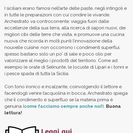
I siciliani erano famosi nell’arte delle paste, negli intingoli e
in tutte le preparazioni con cui condire le vivande.
Archestrato va controcorrente: viaggia fuori dalle
eccellenze della sua terra, alla ricerca di sapori nuovi, dei
migliori cibi delle terre che visita, e promuove una cucina
nuova che ricorda in molti punti l’innovazione della
nouvelle cuisine: non occorrono i condimenti superflui,
spesso bastano solo un po’ di sale e poco olio per
valorizzare al meglio i prodotti del territorio. Come ad
esempio le orate di Selinunte, le locuste di Lipari e i tonni e
i pesce spada di tutta la Sicilia.
Con tono ironico e incalzante, coinvolgendo il lettore e
facendogli venire l’acquolina in bocca, Archestrato spiega
che il condimento è superfluo se la materia prima è
genuina (
come facciamo sempre anche noi
!
).
Buona
lettura!