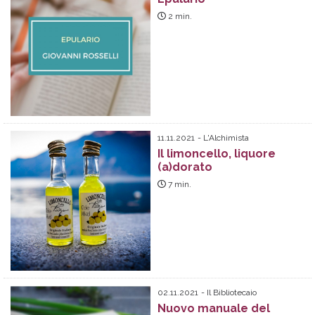
2
min.
11.11.2021
L'Alchimista
Il limoncello, liquore
(a)dorato
7
min.
02.11.2021
Il Bibliotecaio
Nuovo manuale del