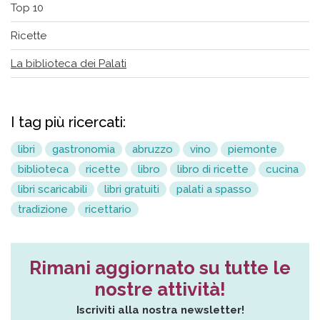
Top 10
Ricette
La biblioteca dei Palati
I tag più ricercati:
libri
gastronomia
abruzzo
vino
piemonte
biblioteca
ricette
libro
libro di ricette
cucina
libri scaricabili
libri gratuiti
palati a spasso
tradizione
ricettario
Rimani aggiornato su tutte le
nostre attività!
Iscriviti alla nostra newsletter!