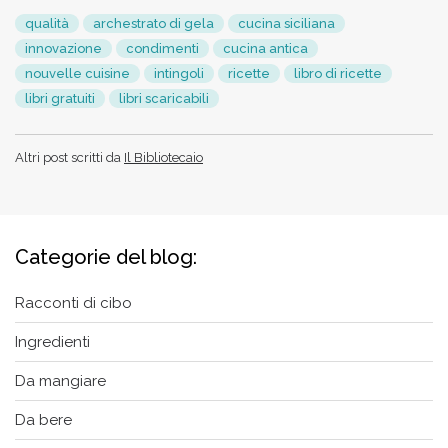
qualità
archestrato di gela
cucina siciliana
innovazione
condimenti
cucina antica
nouvelle cuisine
intingoli
ricette
libro di ricette
libri gratuiti
libri scaricabili
Altri post scritti da
Il Bibliotecaio
Categorie del blog:
Racconti di cibo
Ingredienti
Da mangiare
Da bere