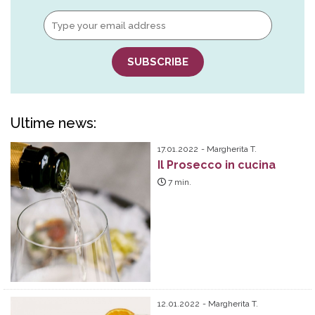
Ultime news:
17.01.2022
Margherita T.
Il Prosecco in cucina
7
min.
12.01.2022
Margherita T.