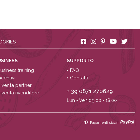
OOKIES
USINESS
SUPPORTO
usiness training
FAQ
ncentivi
Contatti
iventa partner
+ 39 0871 270629
iventa rivenditore
Lun - Ven 09.00 - 18.00
Pagamenti sicuri