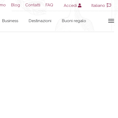
amo
Blog
Contatti
FAQ
Accedi
Italiano
Business
Destinazioni
Buoni regalo