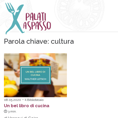
Parola chiave:
cultura
08.05.2020
Il Bibliotecaio
Un bel libro di cucina
3
min.