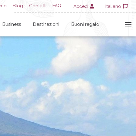
amo
Blog
Contatti
FAQ
Accedi
Italiano
Business
Destinazioni
Buoni regalo