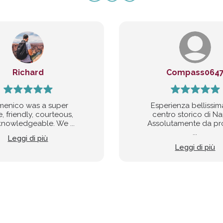
Richard
Compass064
enico was a super
Esperienza bellissim
, friendly, courteous,
centro storico di Na
nowledgeable. We ...
Assolutamente da pr
...
Leggi di più
Leggi di più