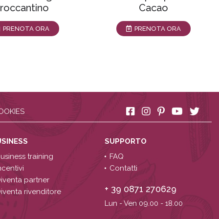
roccantino
Cacao
PRENOTA ORA
PRENOTA ORA
OOKIES
USINESS
SUPPORTO
usiness training
FAQ
ncentivi
Contatti
iventa partner
+ 39 0871 270629
iventa rivenditore
Lun - Ven 09.00 - 18.00