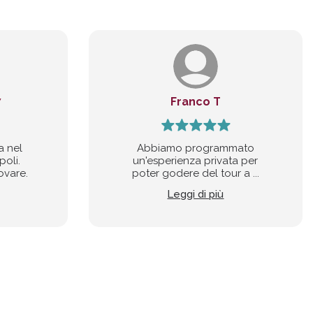
7
Franco T
a nel
Abbiamo programmato
poli.
un'esperienza privata per
ovare.
poter godere del tour a ...
Leggi di più