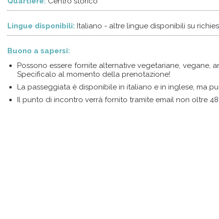
Quartiere:
Centro storico
Lingue disponibili:
Italiano - altre lingue disponibili su richie
Buono a sapersi:
Possono essere fornite alternative vegetariane, vegane, analc
Specificalo al momento della prenotazione!
La passeggiata è disponibile in italiano e in inglese, ma pu
Il punto di incontro verrà fornito tramite email non oltre 48