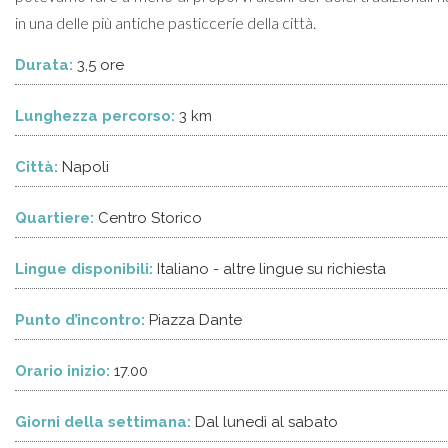
in una delle più antiche pasticcerie della città.
Durata:
3,5 ore
Lunghezza percorso:
3 km
Città:
Napoli
Quartiere:
Centro Storico
Lingue disponibili:
Italiano - altre lingue su richiesta
Punto d’incontro:
Piazza Dante
Orario inizio:
17.00
Giorni della settimana:
Dal lunedì al sabato