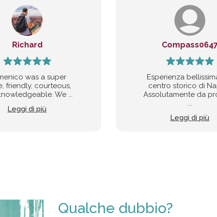
Richard
Compass064
enico was a super
Esperienza bellissim
, friendly, courteous,
centro storico di Na
nowledgeable. We ...
Assolutamente da pr
...
Leggi di più
Leggi di più
Qualche dubbio?