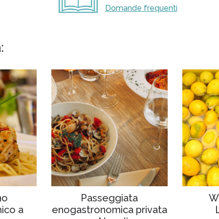
Domande frequenti
:
no
Passeggiata
W
ico a
enogastronomica privata