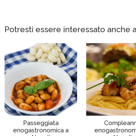
Potresti essere interessato anche a
Passeggiata
Complean
enogastronomica a
enogastronom