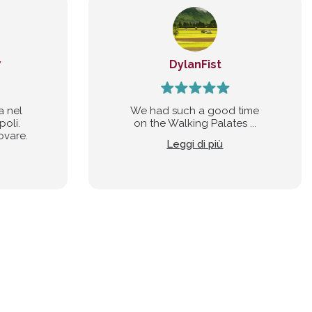
7
DylanFist
a nel
We had such a good time
poli.
on the Walking Palates ...
ovare.
Leggi di più