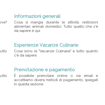
Informazioni generali
ove?
Cosa si mangia durante le attività, restrizioni
alimentari, animali domestici. Tutto quello che c'è
da sapere è qui.
Esperienze Vacanze Culinarie
utto
Cosa sono le "Vacanze Culinarie" e tutto quanto
c'è da sapere.
Prenotazione e pagamento
tutto
È possibile prenotare online o via email e
accettiamo diversi metodi di pagamento, spiegati
in questa sezione.