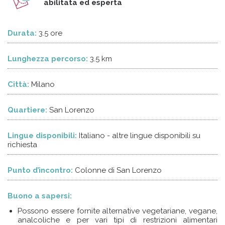
abilitata ed esperta
Durata:
3.5 ore
Lunghezza percorso:
3.5 km
Città:
Milano
Quartiere:
San Lorenzo
Lingue disponibili:
Italiano - altre lingue disponibili su
richiesta
Punto d’incontro:
Colonne di San Lorenzo
Buono a sapersi:
Possono essere fornite alternative vegetariane, vegane,
analcoliche e per vari tipi di restrizioni alimentari