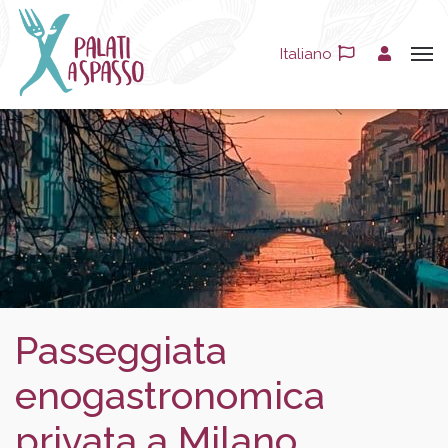
Italiano
Passeggiata
enogastronomica
privata a Milano