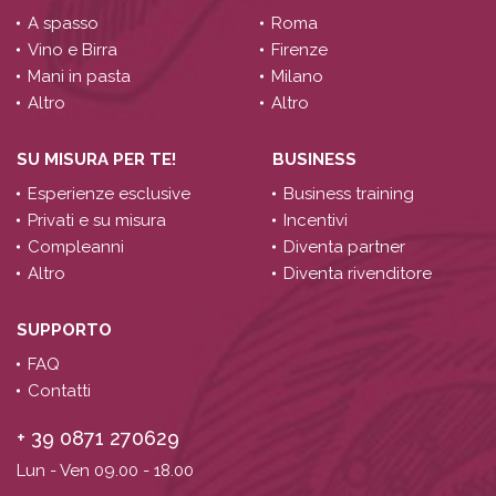
A spasso
Roma
Vino e Birra
Firenze
Mani in pasta
Milano
Altro
Altro
SU MISURA PER TE!
BUSINESS
Esperienze esclusive
Business training
Privati e su misura
Incentivi
Compleanni
Diventa partner
Altro
Diventa rivenditore
SUPPORTO
FAQ
Contatti
+ 39 0871 270629
Lun - Ven 09.00 - 18.00