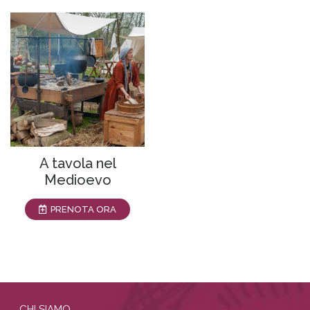
A tavola nel
Medioevo
PRENOTA ORA
CHI SIAMO