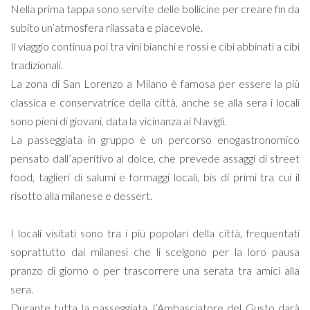
Nella prima tappa sono servite delle bollicine per creare fin da
subito un’atmosfera rilassata e piacevole.
Il viaggio continua poi tra vini bianchi e rossi e cibi abbinati a cibi
tradizionali.
La zona di San Lorenzo a Milano è famosa per essere la più
classica e conservatrice della città, anche se alla sera i locali
sono pieni di giovani, data la vicinanza ai Navigli.
La passeggiata in gruppo è un percorso enogastronomico
pensato dall’aperitivo al dolce, che prevede assaggi di street
food, taglieri di salumi e formaggi locali, bis di primi tra cui il
risotto alla milanese e dessert.
I locali visitati sono tra i più popolari della città, frequentati
soprattutto dai milanesi che li scelgono per la loro pausa
pranzo di giorno o per trascorrere una serata tra amici alla
sera.
Durante tutta la passeggiata, l’Ambasciatore del Gusto darà