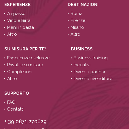
ESPERIENZE
DESTINAZIONI
A spasso
Roma
Vino e Birra
Firenze
Mani in pasta
Milano
Altro
Altro
SU MISURA PER TE!
BUSINESS
Esperienze esclusive
Business training
Privati e su misura
Incentivi
Compleanni
Diventa partner
Altro
Diventa rivenditore
SUPPORTO
FAQ
Contatti
+ 39 0871 270629