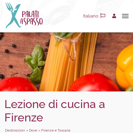
Italiano
Lezione di cucina a
Firenze
Destinazioni
»
Dove
»
Firenze e Toscana