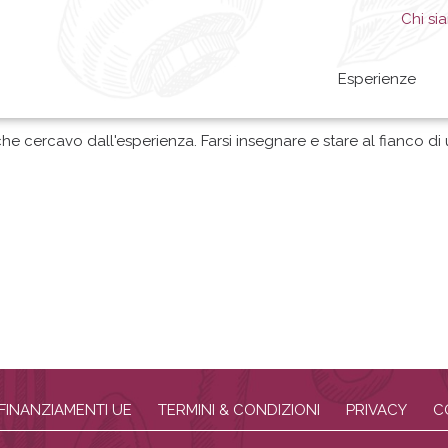
Chi si
Esperienze
he cercavo dall'esperienza. Farsi insegnare e stare al fianco 
FINANZIAMENTI UE
TERMINI & CONDIZIONI
PRIVACY
C