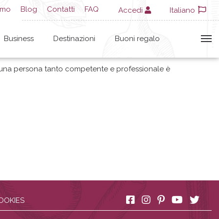
amo
Blog
Contatti
FAQ
Accedi
Italiano
Business
Destinazioni
Buoni regalo
di una persona tanto competente e professionale è
OOKIES