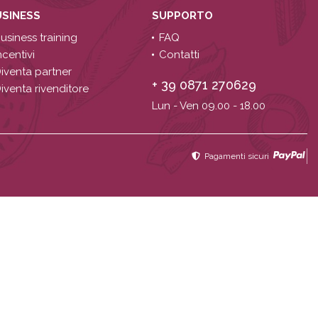
USINESS
SUPPORTO
usiness training
FAQ
ncentivi
Contatti
iventa partner
+ 39 0871 270629
iventa rivenditore
Lun - Ven 09.00 - 18.00
Pagamenti sicuri