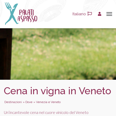
Italiano
Cena in vigna in Veneto
Destinazioni
»
Dove
»
Venezia e Veneto
Un’incantevole cena nel cuore vinicolo del Veneto