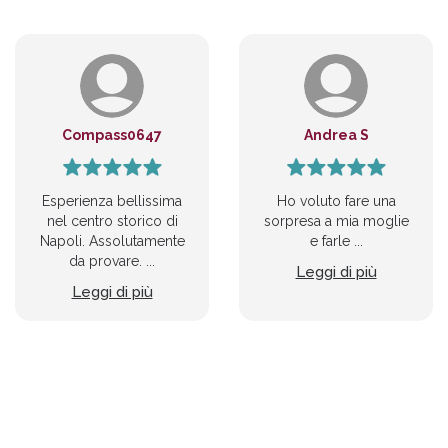
Compass0647
Andrea S
Esperienza bellissima
Ho voluto fare una
nel centro storico di
sorpresa a mia moglie
Napoli. Assolutamente
e farle ...
da provare. ...
Leggi di più
Leggi di più