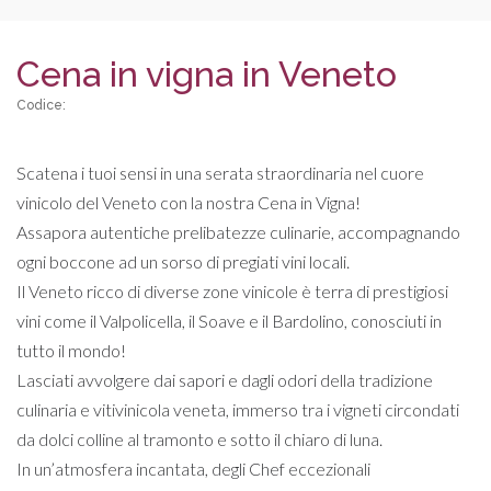
Cena in vigna in Veneto
Codice:
Scatena i tuoi sensi in una serata straordinaria nel cuore
vinicolo del Veneto con la nostra Cena in Vigna!
Assapora autentiche prelibatezze culinarie, accompagnando
ogni boccone ad un sorso di pregiati vini locali.
Il Veneto ricco di diverse zone vinicole è terra di prestigiosi
vini come il Valpolicella, il Soave e il Bardolino, conosciuti in
tutto il mondo!
Lasciati avvolgere dai sapori e dagli odori della tradizione
culinaria e vitivinicola veneta, immerso tra i vigneti circondati
da dolci colline al tramonto e sotto il chiaro di luna.
In un’atmosfera incantata, degli Chef eccezionali