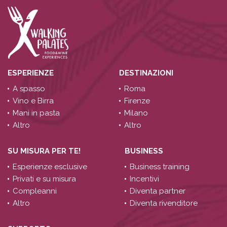
ESPERIENZE
DESTINAZIONI
A spasso
Roma
Vino e Birra
Firenze
Mani in pasta
Milano
Altro
Altro
SU MISURA PER TE!
BUSINESS
Esperienze esclusive
Business training
Privati e su misura
Incentivi
Compleanni
Diventa partner
Altro
Diventa rivenditore