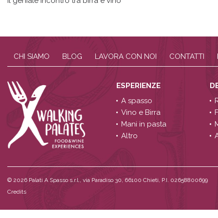
Il geniale incontro tra birra e vino
CHI SIAMO
BLOG
LAVORA CON NOI
CONTATTI
ESPERIENZE
D
A spasso
Vino e Birra
Mani in pasta
Altro
A
© 2026
Palati A Spasso s.r.l., via Paradiso 30, 66100 Chieti, P.I. 02658800699
Credits