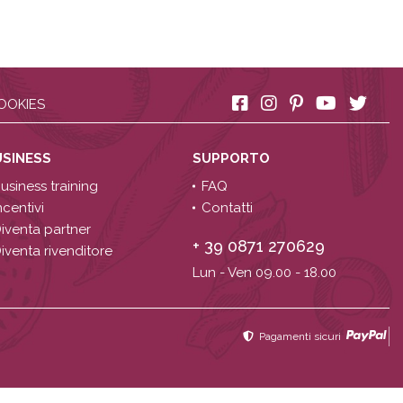
OOKIES
USINESS
SUPPORTO
usiness training
FAQ
ncentivi
Contatti
iventa partner
+ 39 0871 270629
iventa rivenditore
Lun - Ven 09.00 - 18.00
Pagamenti sicuri