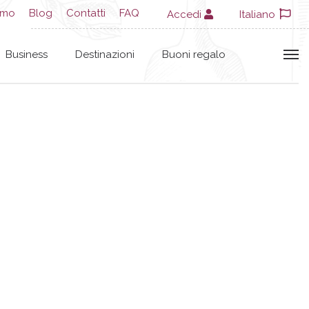
amo
Blog
Contatti
FAQ
Accedi
Italiano
Business
Destinazioni
Buoni regalo