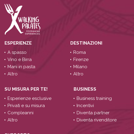
ESPERIENZE
DESTINAZIONI
A spasso
Roma
Vino e Birra
Firenze
Mani in pasta
Milano
Altro
Altro
SU MISURA PER TE!
BUSINESS
Esperienze esclusive
Business training
Privati e su misura
Incentivi
Compleanni
Diventa partner
Altro
Diventa rivenditore