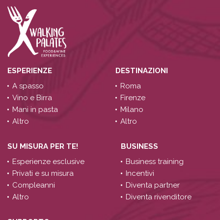
ESPERIENZE
DESTINAZIONI
A spasso
Roma
Vino e Birra
Firenze
Mani in pasta
Milano
Altro
Altro
SU MISURA PER TE!
BUSINESS
Esperienze esclusive
Business training
Privati e su misura
Incentivi
Compleanni
Diventa partner
Altro
Diventa rivenditore