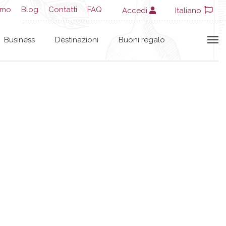
amo
Blog
Contatti
FAQ
Accedi
Italiano
Business
Destinazioni
Buoni regalo