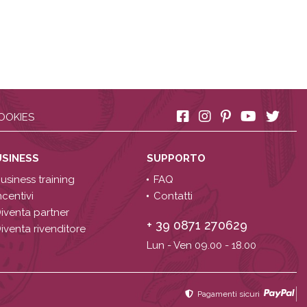
OOKIES
USINESS
SUPPORTO
usiness training
FAQ
ncentivi
Contatti
iventa partner
+ 39 0871 270629
iventa rivenditore
Lun - Ven 09.00 - 18.00
Pagamenti sicuri