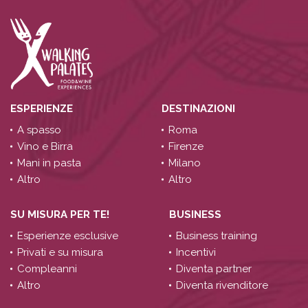
ESPERIENZE
DESTINAZIONI
A spasso
Roma
Vino e Birra
Firenze
Mani in pasta
Milano
Altro
Altro
SU MISURA PER TE!
BUSINESS
Esperienze esclusive
Business training
Privati e su misura
Incentivi
Compleanni
Diventa partner
Altro
Diventa rivenditore