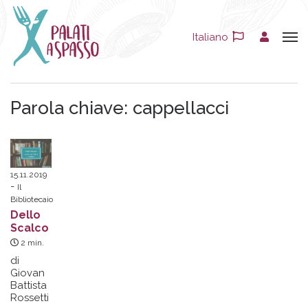
Italiano
Parola chiave:
cappellacci
15.11.2019
Il
Bibliotecaio
Dello
Scalco
2
min.
di
Giovan
Battista
Rossetti