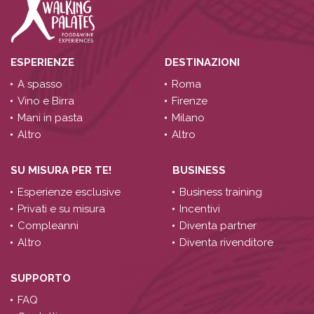
ESPERIENZE
DESTINAZIONI
A spasso
Roma
Vino e Birra
Firenze
Mani in pasta
Milano
Altro
Altro
SU MISURA PER TE!
BUSINESS
Esperienze esclusive
Business training
Privati e su misura
Incentivi
Compleanni
Diventa partner
Altro
Diventa rivenditore
SUPPORTO
FAQ