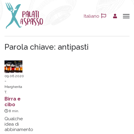
Italiano
Parola chiave:
antipasti
09.06.2020
Margherita
T.
Birra e
cibo
8
min.
Qualche
idea di
abbinamento