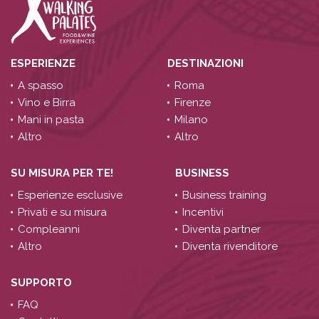
ESPERIENZE
DESTINAZIONI
A spasso
Roma
Vino e Birra
Firenze
Mani in pasta
Milano
Altro
Altro
SU MISURA PER TE!
BUSINESS
Esperienze esclusive
Business training
Privati e su misura
Incentivi
Compleanni
Diventa partner
Altro
Diventa rivenditore
SUPPORTO
FAQ