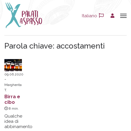
Italiano
Parola chiave:
accostamenti
09.06.2020
Margherita
T.
Birra e
cibo
8
min.
Qualche
idea di
abbinamento