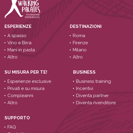
ESPERIENZE
DESTINAZIONI
A spasso
Roma
Vino e Birra
Firenze
Mani in pasta
Milano
Altro
Altro
SU MISURA PER TE!
BUSINESS
Esperienze esclusive
Business training
Privati e su misura
Incentivi
Compleanni
Diventa partner
Altro
Diventa rivenditore
SUPPORTO
FAQ