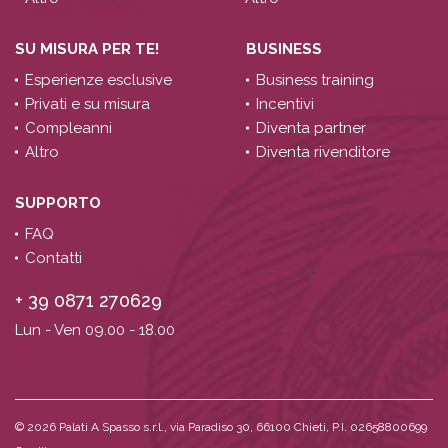
SU MISURA PER TE!
BUSINESS
Esperienze esclusive
Business training
Privati e su misura
Incentivi
Compleanni
Diventa partner
Altro
Diventa rivenditore
SUPPORTO
FAQ
Contatti
+ 39 0871 270629
Lun - Ven 09.00 - 18.00
© 2026
Palati A Spasso s.r.l., via Paradiso 30, 66100 Chieti, P.I. 02658800699