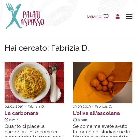
Italiano
Hai cercato:
Fabrizia D.
02.04.2019
Fabrizia D.
19.09.2019
Fabrizia D.
La carbonara
L'oliva all'ascolana
8
min.
6
min.
Quanto ci piace la
Se come me avete avuto
carbonara! E siccome ci
la fortuna di studiare nelle