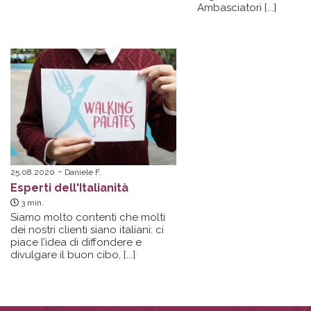
Ambasciatori [...]
25.08.2020
Daniele F.
Esperti dell'Italianità
3
min.
Siamo molto contenti che molti
dei nostri clienti siano italiani: ci
piace l’idea di diffondere e
divulgare il buon
cibo, [...]