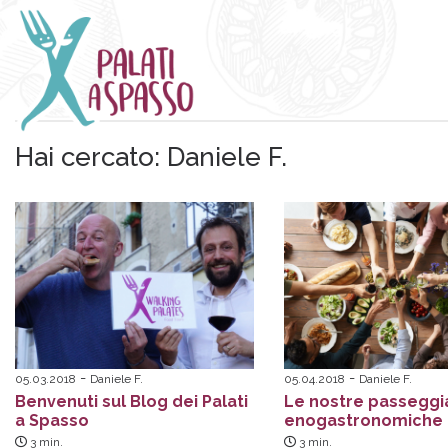
Hai cercato:
Daniele F.
05.03.2018
Daniele F.
05.04.2018
Daniele F.
Benvenuti sul Blog dei Palati
Le nostre passeggi
a Spasso
enogastronomiche
3
min.
3
min.