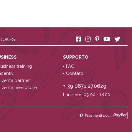
OOKIES
USINESS
SUPPORTO
usiness training
FAQ
ncentivi
Contatti
iventa partner
+ 39 0871 270629
iventa rivenditore
Lun - Ven 09.00 - 18.00
Pagamenti sicuri