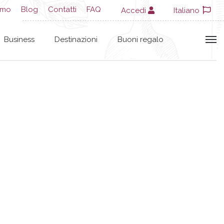
amo
Blog
Contatti
FAQ
Accedi
Italiano
Business
Destinazioni
Buoni regalo