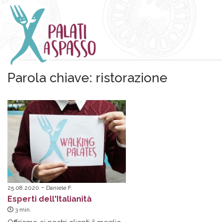
Parola chiave:
ristorazione
25.08.2020
Daniele F.
Esperti dell'Italianità
3
min.