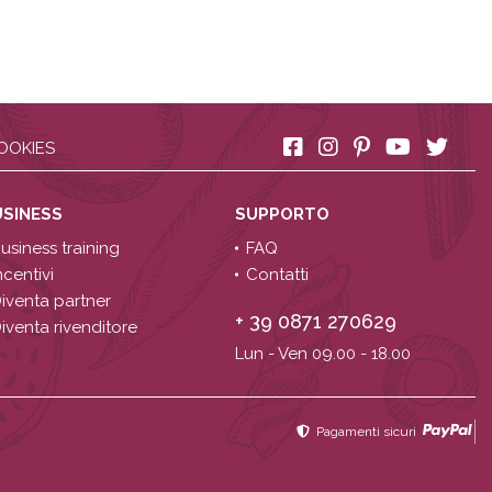
OOKIES
USINESS
SUPPORTO
usiness training
FAQ
ncentivi
Contatti
iventa partner
+ 39 0871 270629
iventa rivenditore
Lun - Ven 09.00 - 18.00
Pagamenti sicuri