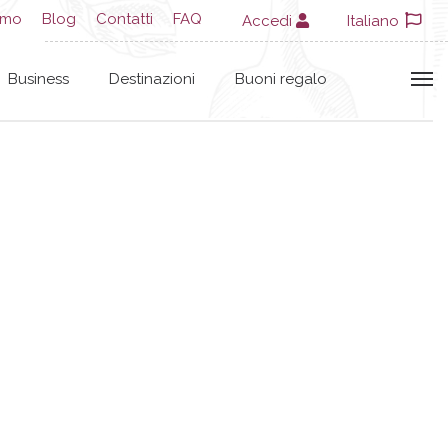
amo
Blog
Contatti
FAQ
Accedi
Italiano
Business
Destinazioni
Buoni regalo