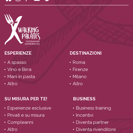
ESPERIENZE
DESTINAZIONI
A spasso
Roma
Vino e Birra
Firenze
Mani in pasta
Milano
Altro
Altro
SU MISURA PER TE!
BUSINESS
Esperienze esclusive
Business training
Privati e su misura
Incentivi
Compleanni
Diventa partner
Altro
Diventa rivenditore