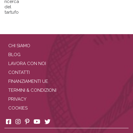
ricerca
del
tartufo
CHI SIAMO
BLOG
LAVORA CON NOI
CONTATTI
FINANZIAMENTI UE
TERMINI & CONDIZIONI
PRIVACY
COOKIES