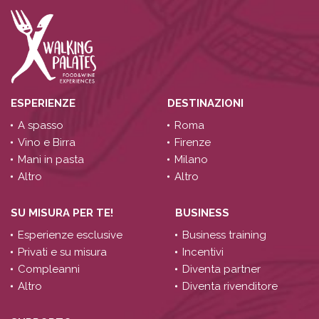
ESPERIENZE
DESTINAZIONI
A spasso
Roma
Vino e Birra
Firenze
Mani in pasta
Milano
Altro
Altro
SU MISURA PER TE!
BUSINESS
Esperienze esclusive
Business training
Privati e su misura
Incentivi
Compleanni
Diventa partner
Altro
Diventa rivenditore