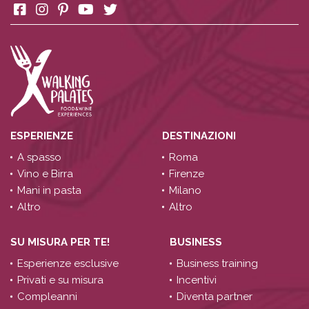
ESPERIENZE
DESTINAZIONI
A spasso
Roma
Vino e Birra
Firenze
Mani in pasta
Milano
Altro
Altro
SU MISURA PER TE!
BUSINESS
Esperienze esclusive
Business training
Privati e su misura
Incentivi
Compleanni
Diventa partner