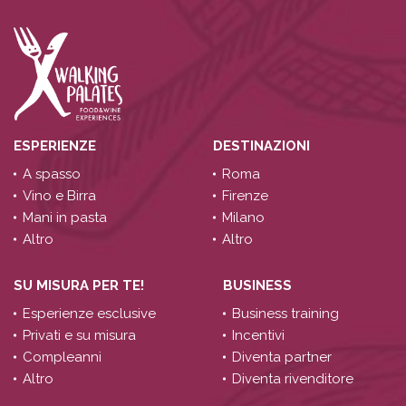
ESPERIENZE
DESTINAZIONI
A spasso
Roma
Vino e Birra
Firenze
Mani in pasta
Milano
Altro
Altro
SU MISURA PER TE!
BUSINESS
Esperienze esclusive
Business training
Privati e su misura
Incentivi
Compleanni
Diventa partner
Altro
Diventa rivenditore