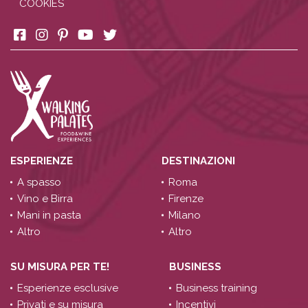
COOKIES
ESPERIENZE
DESTINAZIONI
A spasso
Roma
Vino e Birra
Firenze
Mani in pasta
Milano
Altro
Altro
SU MISURA PER TE!
BUSINESS
Esperienze esclusive
Business training
Privati e su misura
Incentivi