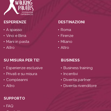
ESPERIENZE
DESTINAZIONI
A spasso
Roma
Vino e Birra
Firenze
Mani in pasta
Milano
Altro
Altro
SU MISURA PER TE!
BUSINESS
Esperienze esclusive
Business training
Privati e su misura
Incentivi
Compleanni
Diventa partner
Altro
Diventa rivenditore
SUPPORTO
FAQ