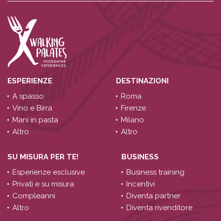
ESPERIENZE
DESTINAZIONI
A spasso
Roma
Vino e Birra
Firenze
Mani in pasta
Milano
Altro
Altro
SU MISURA PER TE!
BUSINESS
Esperienze esclusive
Business training
Privati e su misura
Incentivi
Compleanni
Diventa partner
Altro
Diventa rivenditore