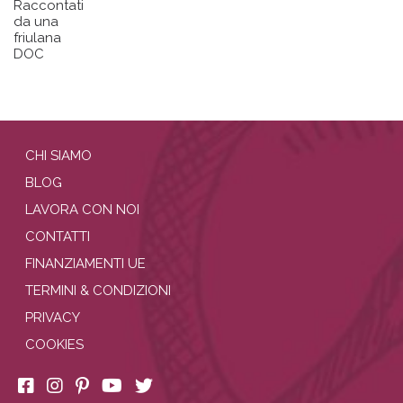
Raccontati
da una
friulana
DOC
CHI SIAMO
BLOG
LAVORA CON NOI
CONTATTI
FINANZIAMENTI UE
TERMINI & CONDIZIONI
PRIVACY
COOKIES