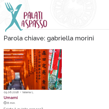
Parola chiave:
gabriella morini
05.06.2018
Valeria L.
Umami
8
min.