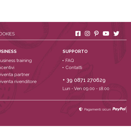
OOKIES
USINESS
SUPPORTO
usiness training
FAQ
ncentivi
Contatti
iventa partner
+ 39 0871 270629
iventa rivenditore
Lun - Ven 09.00 - 18.00
Pagamenti sicuri