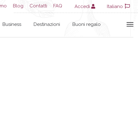
amo
Blog
Contatti
FAQ
Accedi
Italiano
Business
Destinazioni
Buoni regalo