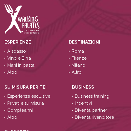
ESPERIENZE
DESTINAZIONI
A spasso
Roma
Vino e Birra
Firenze
Mani in pasta
Milano
Altro
Altro
SU MISURA PER TE!
BUSINESS
Esperienze esclusive
Business training
Privati e su misura
Incentivi
Compleanni
Diventa partner
Altro
Diventa rivenditore