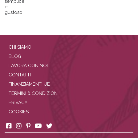
semplice
e
gustoso
CHI SIAMO
BLOG
LAVORA CON NOI
CONTATTI
FINANZIAMENTI UE
TERMINI & CONDIZIONI
PRIVACY
COOKIES