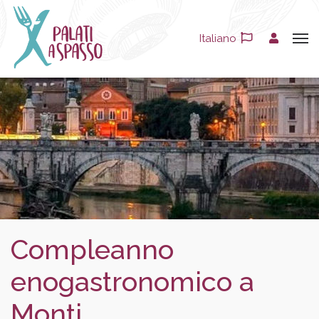
Italiano
Compleanno
enogastronomico a
Monti