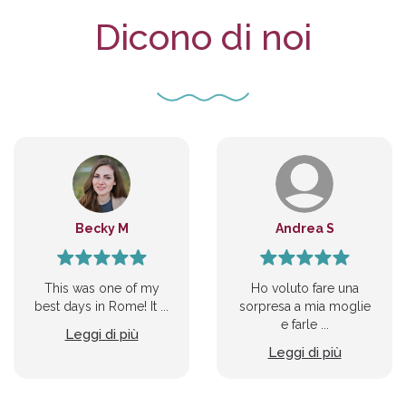
Dicono di noi
Becky M
Andrea S
This was one of my
Ho voluto fare una
best days in Rome! It ...
sorpresa a mia moglie
e farle ...
Leggi di più
Leggi di più