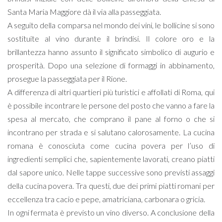
Santa Maria Maggiore dà il via alla passeggiata.
A seguito della comparsa nel mondo dei vini, le bollicine si sono
sostituite al vino durante il brindisi. Il colore oro e la
brillantezza hanno assunto il significato simbolico di augurio e
prosperità. Dopo una selezione di formaggi in abbinamento,
prosegue la passeggiata per il Rione.
A differenza di altri quartieri più turistici e affollati di Roma, qui
è possibile incontrare le persone del posto che vanno a fare la
spesa al mercato, che comprano il pane al forno o che si
incontrano per strada e si salutano calorosamente. La cucina
romana è conosciuta come cucina povera per l’uso di
ingredienti semplici che, sapientemente lavorati, creano piatti
dal sapore unico. Nelle tappe successive sono previsti assaggi
della cucina povera. Tra questi, due dei primi piatti romani per
eccellenza tra cacio e pepe, amatriciana, carbonara o gricia.
In ogni fermata è previsto un vino diverso. A conclusione della