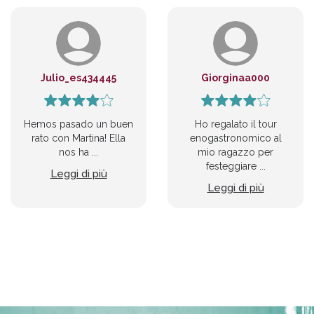
Julio_es434445
Giorginaa000
Hemos pasado un buen
Ho regalato il tour
rato con Martina! Ella
enogastronomico al
nos ha ...
mio ragazzo per
festeggiare ...
Leggi di più
Leggi di più