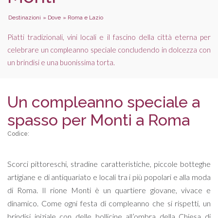
Destinazioni
»
Dove
»
Roma e Lazio
Piatti tradizionali, vini locali e il fascino della città eterna per
celebrare un compleanno speciale concludendo in dolcezza con
un brindisi e una buonissima torta.
Un compleanno speciale a
spasso per Monti a Roma
Codice:
Scorci pittoreschi, stradine caratteristiche, piccole botteghe
artigiane e di antiquariato e locali tra i più popolari e alla moda
di Roma. Il rione Monti è un quartiere giovane, vivace e
dinamico. Come ogni festa di compleanno che si rispetti, un
brindisi iniziale con delle bollicine all’ombra della Chiesa di