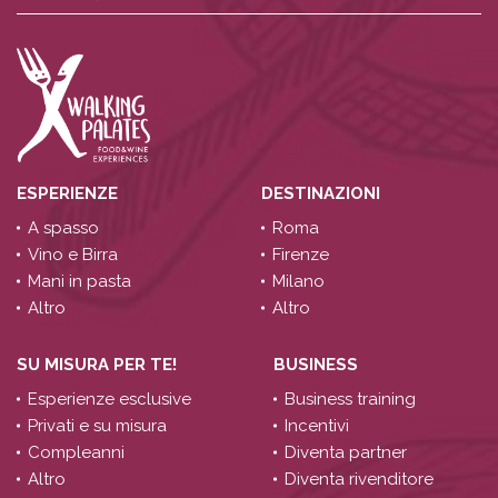
ESPERIENZE
DESTINAZIONI
A spasso
Roma
Vino e Birra
Firenze
Mani in pasta
Milano
Altro
Altro
SU MISURA PER TE!
BUSINESS
Esperienze esclusive
Business training
Privati e su misura
Incentivi
Compleanni
Diventa partner
Altro
Diventa rivenditore