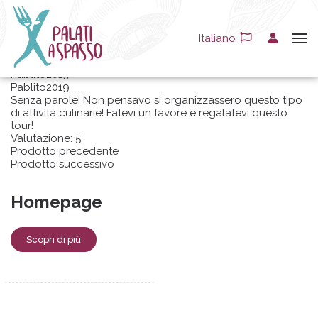
Recensioni
Italiano
Pablito2019
Pablito2019
Senza parole! Non pensavo si organizzassero questo tipo
di attività culinarie! Fatevi un favore e regalatevi questo
tour!
Valutazione:
5
Prodotto precedente
Prodotto successivo
Homepage
Scopri di più