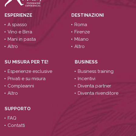
ESPERIENZE
DESTINAZIONI
A spasso
Roma
Vino e Birra
Firenze
Mani in pasta
Milano
Altro
Altro
SU MISURA PER TE!
BUSINESS
Esperienze esclusive
Business training
Privati e su misura
Incentivi
Compleanni
Diventa partner
Altro
Diventa rivenditore
SUPPORTO
FAQ
Contatti